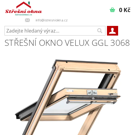
0 Kč
info@istresniokna.cz
STŘEŠNÍ OKNO VELUX GGL 3068