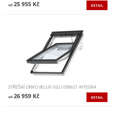
25 955 Kč
od
DETAIL
STŘEŠNÍ OKNO VELUX GGU 006621 INTEGRA
26 959 Kč
od
DETAIL