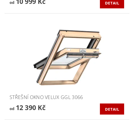
10 999 Kč
od
DETAIL
STŘEŠNÍ OKNO VELUX GGL 3066
12 390 Kč
od
DETAIL