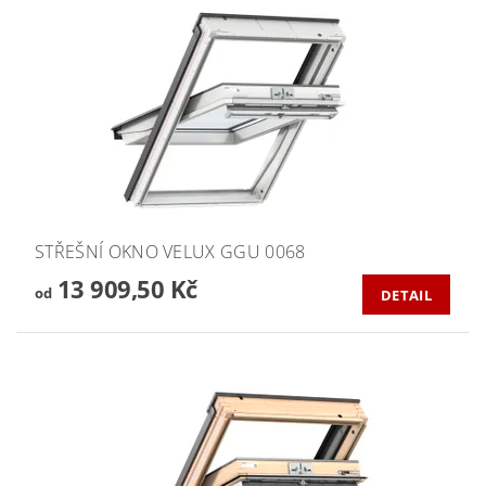
STŘEŠNÍ OKNO VELUX GGU 0068
13 909,50 Kč
od
DETAIL