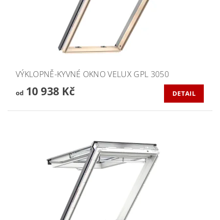
VÝKLOPNĚ-KYVNÉ OKNO VELUX GPL 3050
10 938 Kč
od
DETAIL