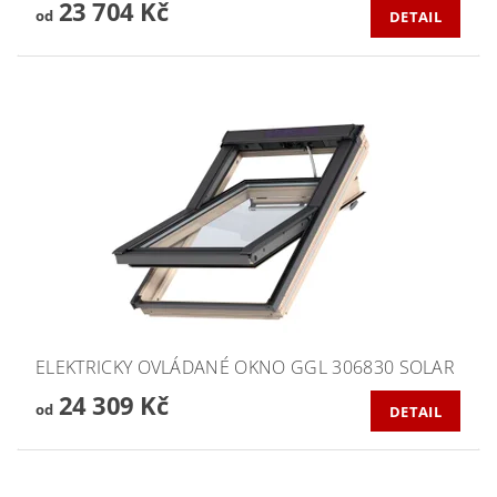
23 704 Kč
od
DETAIL
ELEKTRICKY OVLÁDANÉ OKNO GGL 306830 SOLAR
24 309 Kč
od
DETAIL