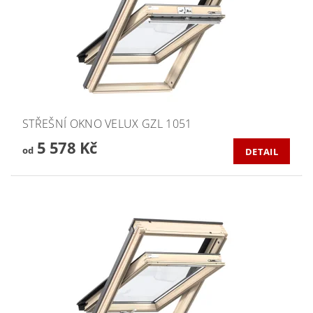
STŘEŠNÍ OKNO VELUX GZL 1051
5 578 Kč
od
DETAIL