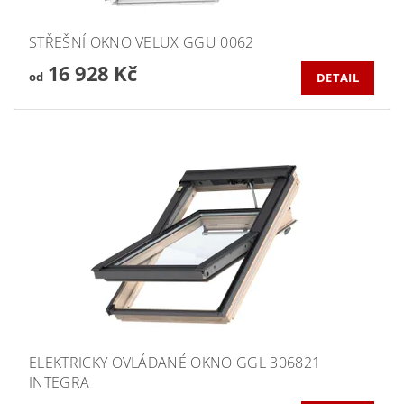
STŘEŠNÍ OKNO VELUX GGU 0062
16 928 Kč
od
DETAIL
ELEKTRICKY OVLÁDANÉ OKNO GGL 306821
INTEGRA