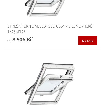
STŘEŠNÍ OKNO VELUX GLU 0061 - EKONOMICKÉ
TROJSKLO
8 906 Kč
od
DETAIL