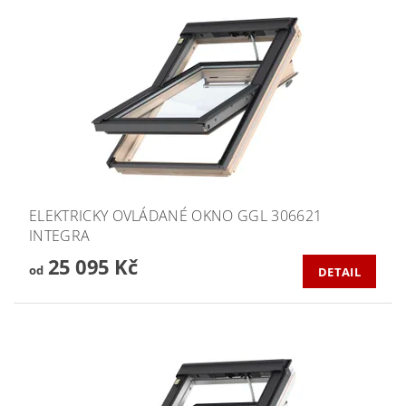
ELEKTRICKY OVLÁDANÉ OKNO GGL 306621
INTEGRA
25 095 Kč
od
DETAIL