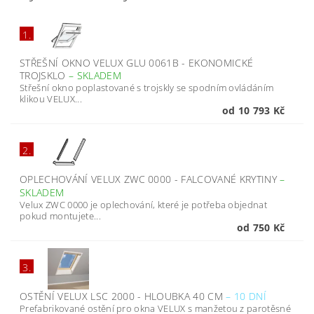
1.
STŘEŠNÍ OKNO VELUX GLU 0061B - EKONOMICKÉ
TROJSKLO
–
SKLADEM
Střešní okno poplastované s trojskly se spodním ovládáním
klikou VELUX...
od 10 793 Kč
2.
OPLECHOVÁNÍ VELUX ZWC 0000 - FALCOVANÉ KRYTINY
–
SKLADEM
Velux ZWC 0000 je oplechování, které je potřeba objednat
pokud montujete...
od 750 Kč
3.
OSTĚNÍ VELUX LSC 2000 - HLOUBKA 40 CM
–
10 DNÍ
Prefabrikované ostění pro okna VELUX s manžetou z parotěsné