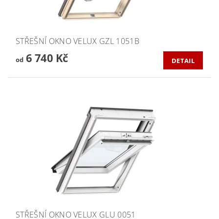
STŘEŠNÍ OKNO VELUX GZL 1051B
6 740 Kč
od
DETAIL
STŘEŠNÍ OKNO VELUX GLU 0051