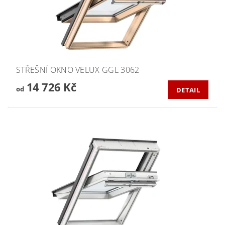
STŘEŠNÍ OKNO VELUX GGL 3062
14 726 Kč
od
DETAIL