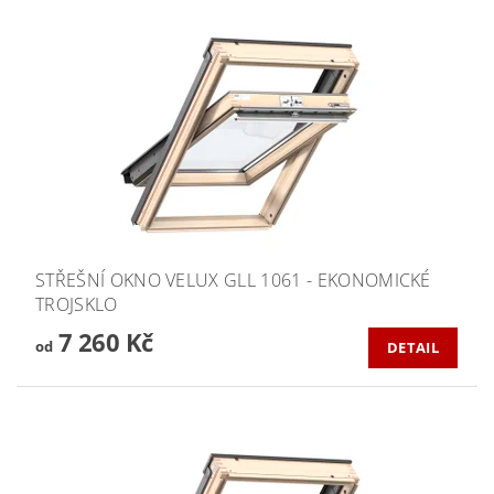
STŘEŠNÍ OKNO VELUX GLL 1061 - EKONOMICKÉ
TROJSKLO
7 260 Kč
od
DETAIL