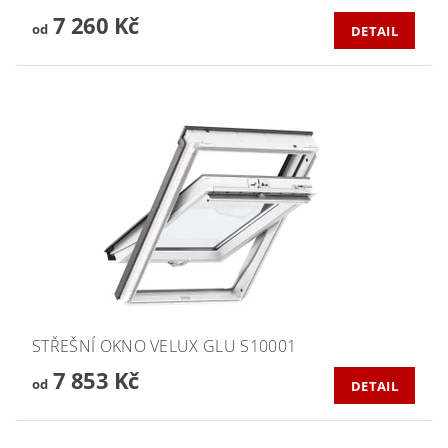
7 260 Kč
od
DETAIL
STŘEŠNÍ OKNO VELUX GLU S10001
7 853 Kč
od
DETAIL