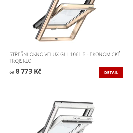
STŘEŠNÍ OKNO VELUX GLL 1061 B - EKONOMICKÉ
TROJSKLO
8 773 Kč
od
DETAIL