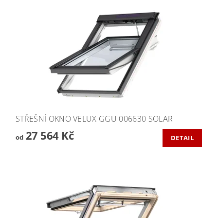
STŘEŠNÍ OKNO VELUX GGU 006630 SOLAR
27 564 Kč
od
DETAIL