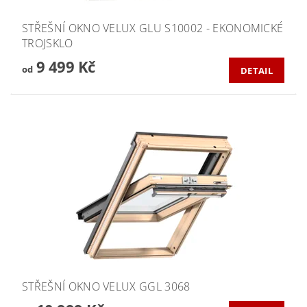
STŘEŠNÍ OKNO VELUX GLU S10002 - EKONOMICKÉ
TROJSKLO
9 499 Kč
od
DETAIL
STŘEŠNÍ OKNO VELUX GGL 3068