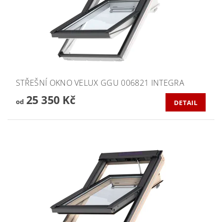
STŘEŠNÍ OKNO VELUX GGU 006821 INTEGRA
25 350 Kč
od
DETAIL