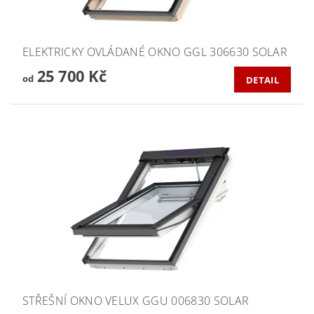
ELEKTRICKY OVLÁDANÉ OKNO GGL 306630 SOLAR
25 700 Kč
od
DETAIL
STŘEŠNÍ OKNO VELUX GGU 006830 SOLAR