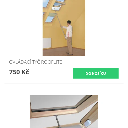
OVLÁDACÍ TYČ ROOFLITE
750 Kč