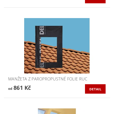
MANŽETA Z PAROPROPUSTNÉ FOLIE RUC
861 Kč
od
DETAIL