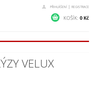
|
PŘIHLÁŠENÍ
REGISTRACE
KOŠÍK:
0 Kč
KÝZY VELUX