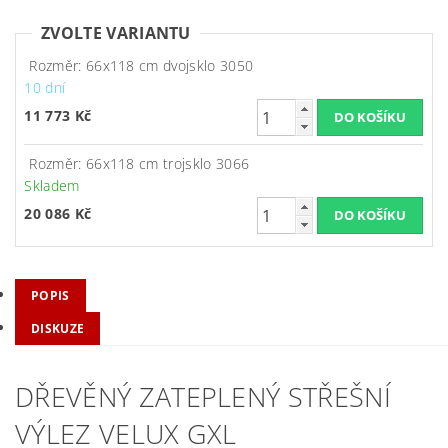
ZVOLTE VARIANTU
Rozměr: 66x118 cm dvojsklo 3050
10 dní
11 773 Kč
Rozměr: 66x118 cm trojsklo 3066
Skladem
20 086 Kč
POPIS
DISKUZE
DŘEVĚNÝ ZATEPLENÝ STŘEŠNÍ
VÝLEZ VELUX GXL