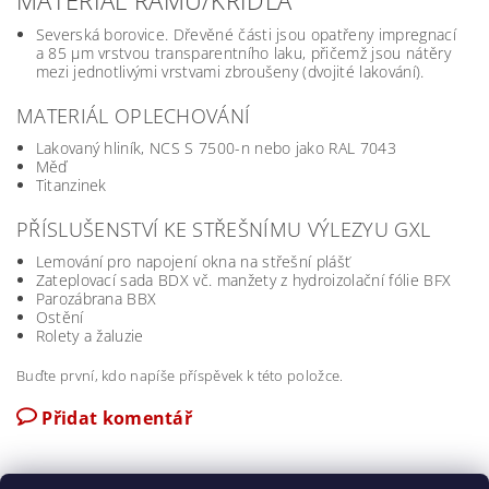
MATERIÁL RÁMU/KŘÍDLA
Severská borovice. Dřevěné části jsou opatřeny impregnací
a 85 μm vrstvou transparentního laku, přičemž jsou nátěry
mezi jednotlivými vrstvami zbroušeny (dvojité lakování).
MATERIÁL OPLECHOVÁNÍ
Lakovaný hliník, NCS S 7500-n nebo jako RAL 7043
Měď
Titanzinek
PŘÍSLUŠENSTVÍ KE STŘEŠNÍMU VÝLEZYU GXL
Lemování pro napojení okna na střešní plášť
Zateplovací sada BDX vč. manžety z hydroizolační fólie BFX
Parozábrana BBX
Ostění
Rolety a žaluzie
Buďte první, kdo napíše příspěvek k této položce.
Přidat komentář