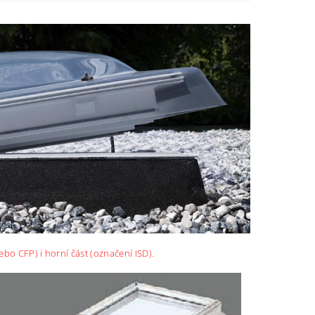
bo CFP) i horní část (označení ISD).