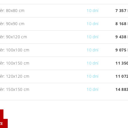
ěr: 80x80 cm
10 dní
7 357
ěr: 90x90 cm
10 dní
8 168
ěr: 90x120 cm
10 dní
9 438
ěr: 100x100 cm
10 dní
9 075
ěr: 100x150 cm
10 dní
11 35
ěr: 120x120 cm
10 dní
11 07
ěr: 150x150 cm
10 dní
14 88
ZE