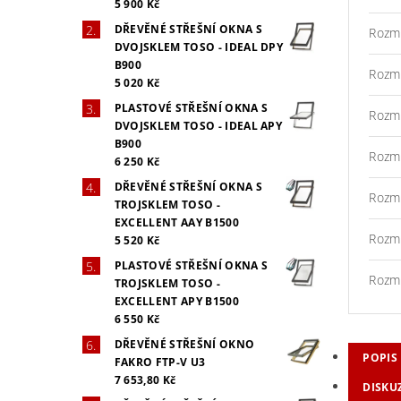
5 900 Kč
DŘEVĚNÉ STŘEŠNÍ OKNA S
Rozm
DVOJSKLEM TOSO - IDEAL DPY
B900
Rozm
5 020 Kč
PLASTOVÉ STŘEŠNÍ OKNA S
Rozm
DVOJSKLEM TOSO - IDEAL APY
B900
Rozm
6 250 Kč
DŘEVĚNÉ STŘEŠNÍ OKNA S
Rozm
TROJSKLEM TOSO -
EXCELLENT AAY B1500
Rozm
5 520 Kč
PLASTOVÉ STŘEŠNÍ OKNA S
Rozm
TROJSKLEM TOSO -
EXCELLENT APY B1500
6 550 Kč
DŘEVĚNÉ STŘEŠNÍ OKNO
POPIS
FAKRO FTP-V U3
7 653,80 Kč
DISKU