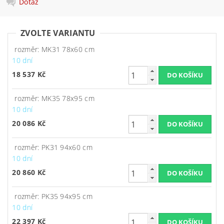
Dotaz
ZVOLTE VARIANTU
rozměr: MK31 78x60 cm
10 dní
18 537 Kč
rozměr: MK35 78x95 cm
10 dní
20 086 Kč
rozměr: PK31 94x60 cm
10 dní
20 860 Kč
rozměr: PK35 94x95 cm
10 dní
22 397 Kč