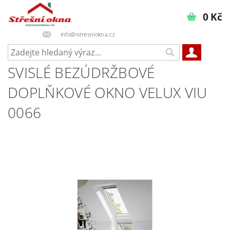
0 Kč
info@istresniokna.cz
SVISLÉ BEZÚDRŽBOVÉ
DOPLŇKOVÉ OKNO VELUX VIU
0066