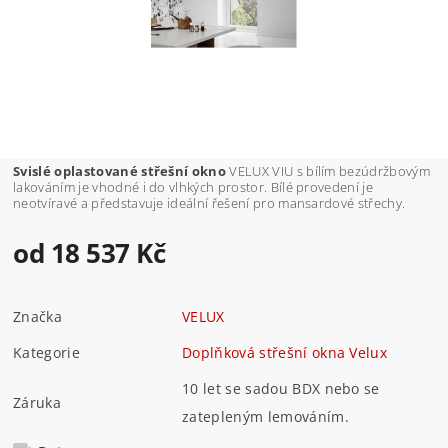
Svislé oplastované střešní okno
VELUX VIU s bílím bezúdržbovým
lakováním je vhodné i do vlhkých prostor. Bílé provedení je
neotvíravé a představuje ideální řešení pro mansardové střechy.
od 18 537 Kč
Značka
VELUX
Kategorie
Doplňková střešní okna Velux
10 let se sadou BDX nebo se
Záruka
zatepleným lemováním.