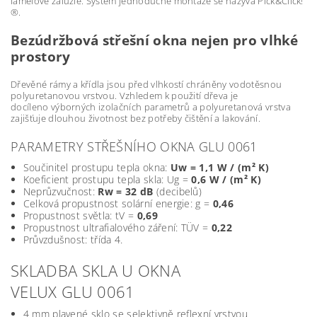
lamelové žaluzie. Systém jednoduché montáže se nazývá Pick&Click!
®.
Bezúdržbová střešní okna nejen pro vlhké
prostory
Dřevěné rámy a křídla jsou před vlhkostí chráněny vodotěsnou
polyuretanovou vrstvou. Vzhledem k použití dřeva je
docíleno výborných izolačních parametrů a polyuretanová vrstva
zajišťuje dlouhou životnost bez potřeby čištění a lakování.
PARAMETRY STŘEŠNÍHO OKNA GLU 0061
Součinitel prostupu tepla okna:
Uw = 1,1 W / (m² K)
Koeficient prostupu tepla skla: Ug =
0,6 W / (m² K)
Neprůzvučnost:
Rw = 32 dB
(decibelů)
Celková propustnost solární energie: g =
0,46
Propustnost světla: tV =
0,69
Propustnost ultrafialového záření: TÜV =
0,22
Průvzdušnost: třída 4.
SKLADBA SKLA U OKNA
VELUX GLU 0061
4 mm plavené sklo se selektivně reflexní vrstvou