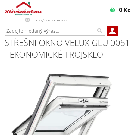
0 Kč
info@istresniokna.cz
STŘEŠNÍ OKNO VELUX GLU 0061
- EKONOMICKÉ TROJSKLO