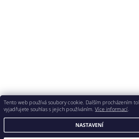
Tento web používá soubory cookie. Dalším procházením t
vyjadřujete souhlas s jejich používáním.
Více informací
.
NASTAVENÍ