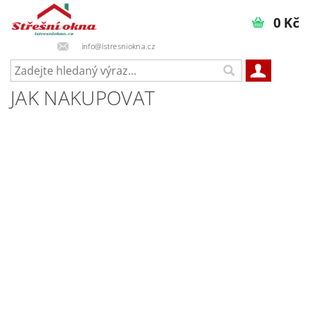
0 Kč
info@istresniokna.cz
JAK NAKUPOVAT