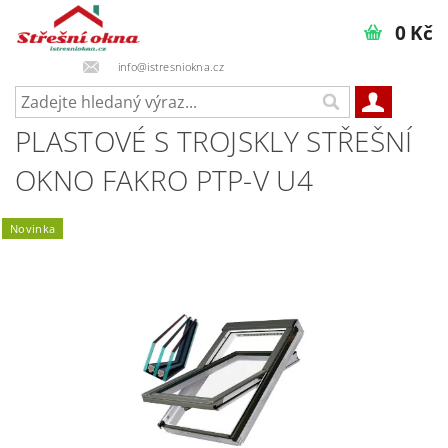
0 Kč
info@istresniokna.cz
PLASTOVÉ S TROJSKLY STŘEŠNÍ
OKNO FAKRO PTP-V U4
Novinka