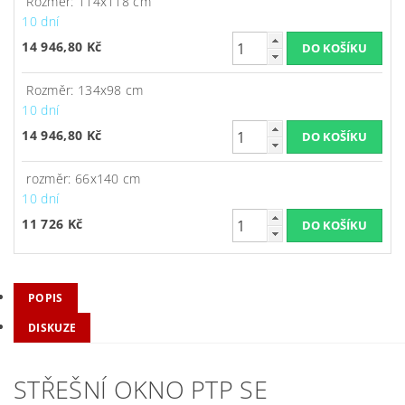
Rozměr: 114x118 cm
10 dní
14 946,80 Kč
Rozměr: 134x98 cm
10 dní
14 946,80 Kč
rozměr: 66x140 cm
10 dní
11 726 Kč
POPIS
DISKUZE
STŘEŠNÍ OKNO PTP SE