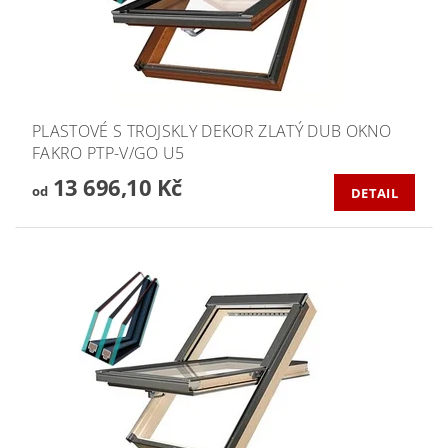
PLASTOVÉ S TROJSKLY DEKOR ZLATÝ DUB OKNO
FAKRO PTP-V/GO U5
13 696,10 Kč
od
DETAIL