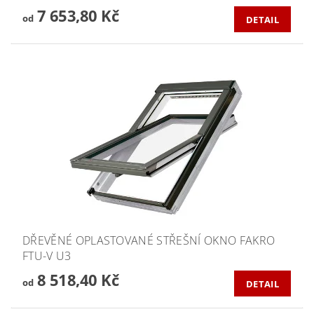
7 653,80 Kč
od
DETAIL
DŘEVĚNÉ OPLASTOVANÉ STŘEŠNÍ OKNO FAKRO
FTU-V U3
8 518,40 Kč
od
DETAIL