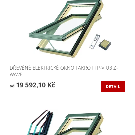
DŘEVĚNÉ ELEKTRICKÉ OKNO FAKRO FTP-V U3 Z-
WAVE
19 592,10 Kč
od
DETAIL