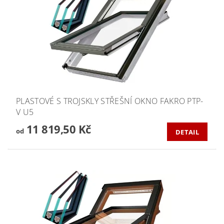
PLASTOVÉ S TROJSKLY STŘEŠNÍ OKNO FAKRO PTP-
V U5
11 819,50 Kč
od
DETAIL