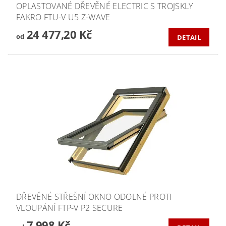
OPLASTOVANÉ DŘEVĚNÉ ELECTRIC S TROJSKLY
FAKRO FTU-V U5 Z-WAVE
24 477,20 Kč
od
DETAIL
DŘEVĚNÉ STŘEŠNÍ OKNO ODOLNÉ PROTI
VLOUPÁNÍ FTP-V P2 SECURE
7 998 Kč