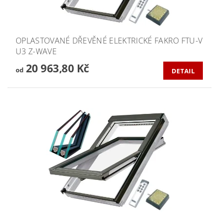
OPLASTOVANÉ DŘEVĚNÉ ELEKTRICKÉ FAKRO FTU-V
U3 Z-WAVE
20 963,80 Kč
od
DETAIL