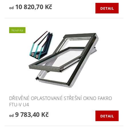
10 820,70 Kč
od
DETAIL
Novinka
DŘEVĚNÉ OPLASTOVANÉ STŘEŠNÍ OKNO FAKRO
FTU-V U4
9 783,40 Kč
od
DETAIL