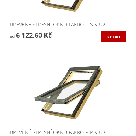
DŘEVĚNÉ STŘEŠNÍ OKNO FAKRO FTS-V U2
6 122,60 Kč
od
DETAIL
DŘEVĚNÉ STŘEŠNÍ OKNO FAKRO FTP-V U3