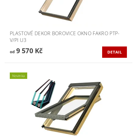
PLASTOVÉ DEKOR BOROVICE OKNO FAKRO PTP-
V/PI U3
9 570 Kč
od
DETAIL
Novinka