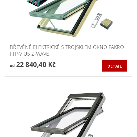
DŘEVĚNÉ ELEKTRICKÉ S TROJSKLEM OKNO FAKRO
FTP-V U5 Z-WAVE
22 840,40 Kč
od
DETAIL