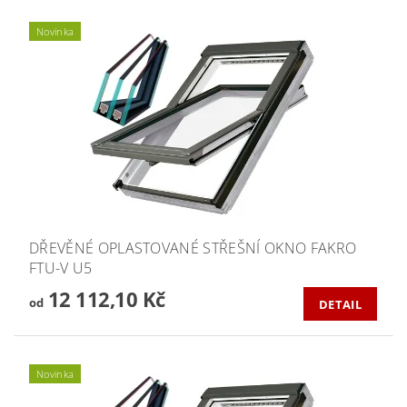
Novinka
DŘEVĚNÉ OPLASTOVANÉ STŘEŠNÍ OKNO FAKRO
FTU-V U5
12 112,10 Kč
od
DETAIL
Novinka