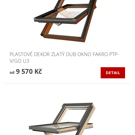
PLASTOVÉ DEKOR ZLATÝ DUB OKNO FAKRO PTP-
V/GO U3
9 570 Kč
od
DETAIL