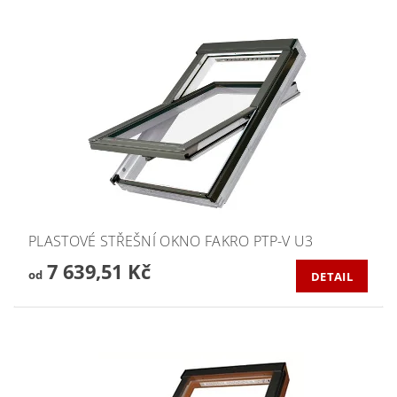
PLASTOVÉ STŘEŠNÍ OKNO FAKRO PTP-V U3
7 639,51 Kč
od
DETAIL