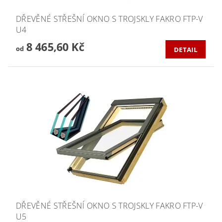
DŘEVĚNÉ STŘEŠNÍ OKNO S TROJSKLY FAKRO FTP-V
U4
8 465,60 Kč
od
DETAIL
DŘEVĚNÉ STŘEŠNÍ OKNO S TROJSKLY FAKRO FTP-V
U5