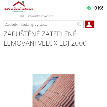
0 Kč
info@istresniokna.cz
ZAPUŠTĚNÉ ZATEPLENÉ
LEMOVÁNÍ VELUX EDJ 2000