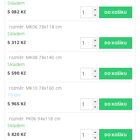
Skladem
5 082 Kč
rozměr: MK06 78x118 cm
Skladem
5 312 Kč
rozměr: MK08 78x140 cm
Skladem
5 590 Kč
rozměr: MK10 78x160 cm
10 dní
5 965 Kč
rozměr: PK06 94x118 cm
Skladem
5 820 Kč