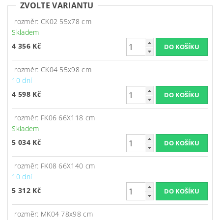
ZVOLTE VARIANTU
rozměr: CK02 55x78 cm
Skladem
4 356 Kč
rozměr: CK04 55x98 cm
10 dní
4 598 Kč
rozměr: FK06 66X118 cm
Skladem
5 034 Kč
rozměr: FK08 66X140 cm
10 dní
5 312 Kč
rozměr: MK04 78x98 cm