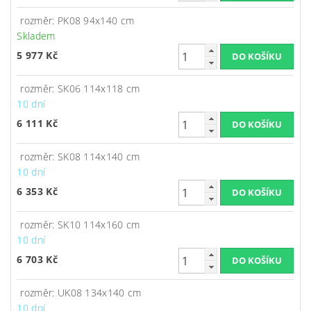
rozměr: PK08 94x140 cm
Skladem
5 977 Kč
rozměr: SK06 114x118 cm
10 dní
6 111 Kč
rozměr: SK08 114x140 cm
10 dní
6 353 Kč
rozměr: SK10 114x160 cm
10 dní
6 703 Kč
rozměr: UK08 134x140 cm
10 dní