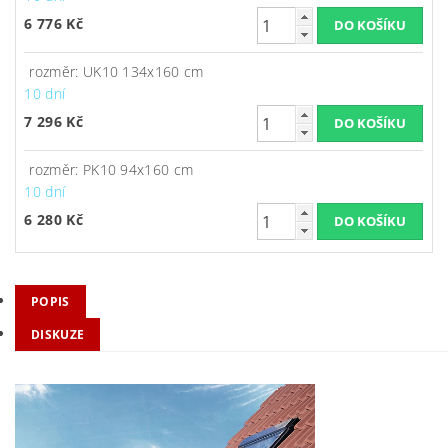
6 776 Kč
rozměr: UK10 134x160 cm
10 dní
7 296 Kč
rozměr: PK10 94x160 cm
10 dní
6 280 Kč
POPIS
DISKUZE