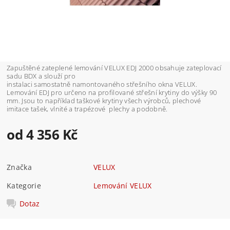
Zapuštěné zateplené lemování VELUX EDJ 2000 obsahuje zateplovací
sadu BDX a slouží pro
instalaci samostatně namontovaného střešního okna VELUX.
Lemování EDJ pro určeno na profilované střešní krytiny do výšky 90
mm. Jsou to například taškové krytiny všech výrobců, plechové
imitace tašek, vlnité a trapézové plechy a podobně.
od 4 356 Kč
Značka
VELUX
Kategorie
Lemování VELUX
Dotaz