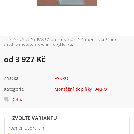
Interiérové ostění FAKRO pro dřevěná střešní okna slouží pro
snadné zhotovení okenního výklenku.
od 3 927 Kč
Značka
FAKRO
Kategorie
Montážní doplňky FAKRO
Dotaz
ZVOLTE VARIANTU
rozměr: 55x78 cm