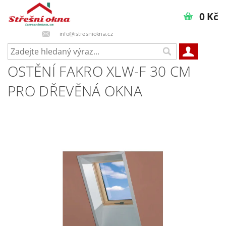
0 Kč
info@istresniokna.cz
OSTĚNÍ FAKRO XLW-F 30 CM
PRO DŘEVĚNÁ OKNA