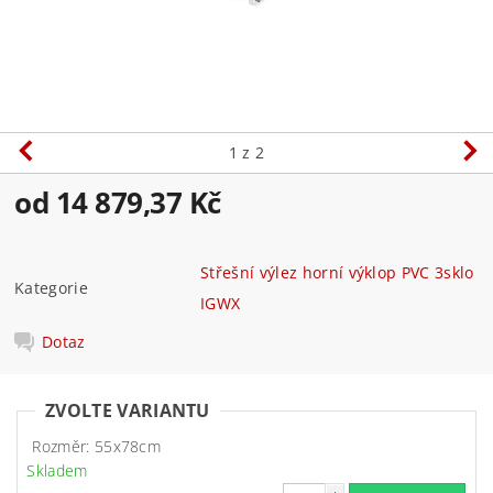
1
z 2
od 14 879,37 Kč
Střešní výlez horní výklop PVC 3sklo
Kategorie
IGWX
Dotaz
ZVOLTE VARIANTU
Rozměr: 55x78cm
Skladem