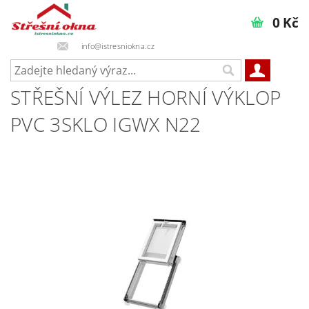
0 Kč
info@istresniokna.cz
STŘEŠNÍ VÝLEZ HORNÍ VÝKLOP
PVC 3SKLO IGWX N22