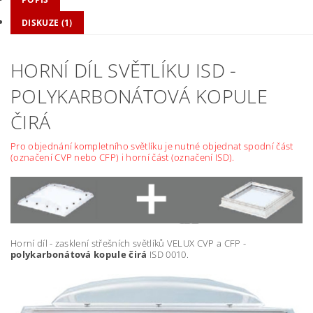
DISKUZE (1)
HORNÍ DÍL SVĚTLÍKU ISD -
POLYKARBONÁTOVÁ KOPULE
ČIRÁ
Pro objednání kompletního světlíku je nutné objednat spodní část
(označení CVP nebo CFP) i horní část (označení ISD).
Horní díl - zasklení střešních světlíků VELUX CVP a CFP -
polykarbonátová kopule čirá
ISD 0010.