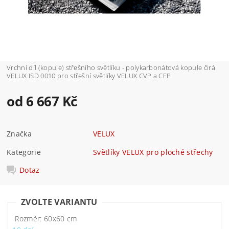
Vrchní díl (kopule) střešního světlíku - polykarbonátová kopule čirá
VELUX ISD 0010 pro střešní světlíky VELUX CVP a CFP
od 6 667 Kč
Značka
VELUX
Kategorie
Světlíky VELUX pro ploché střechy
Dotaz
ZVOLTE VARIANTU
Rozměr: 60x60 cm