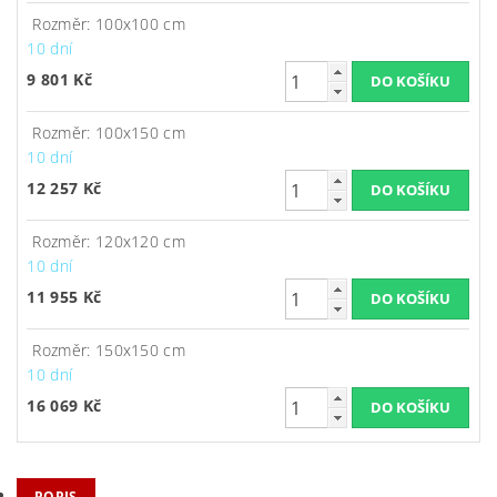
Rozměr: 100x100 cm
10 dní
9 801 Kč
Rozměr: 100x150 cm
10 dní
12 257 Kč
Rozměr: 120x120 cm
10 dní
11 955 Kč
Rozměr: 150x150 cm
10 dní
16 069 Kč
POPIS