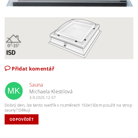
Přidat komentář
Sauna
MK
Michaela Klestilová
3.9.2025 12:57
Dobrý den, lze tento svetřík v rozměrech 150x150cm použít na strop
sauny? Děkuji
ODPOVĚDĚT