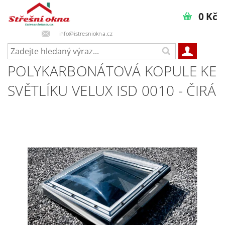
0 Kč
info@istresniokna.cz
POLYKARBONÁTOVÁ KOPULE KE
SVĚTLÍKU VELUX ISD 0010 - ČIRÁ