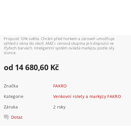
Propustí 10% světla. Chrání před horkem a zároveň umožňuje
výhled z okna do okolí. AMZ I. cenová skupina je k dispozici ve
čtyřech barvách. Inteligentní systém ovládá markýzu podle síly
slunce.
od 14 680,60 Kč
Značka
FAKRO
Kategorie
Venkovní rolety a markýzy FAKRO
Záruka
2 roky
Dotaz