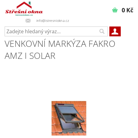
0 Kč
info@istresniokna.cz
VENKOVNÍ MARKÝZA FAKRO
AMZ I SOLAR