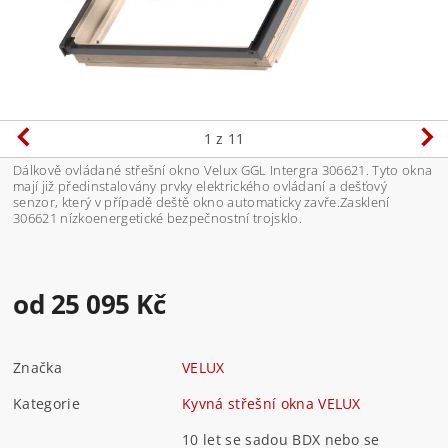
1
z 11
Dálkově ovládané střešní okno Velux GGL Intergra 306621. Tyto okna
mají již předinstalovány prvky elektrického ovládaní a dešťový
senzor, který v případě deště okno automaticky zavře.Zasklení
306621 nízkoenergetické bezpečnostní trojsklo.
od 25 095 Kč
Značka
VELUX
Kategorie
Kyvná střešní okna VELUX
10 let se sadou BDX nebo se