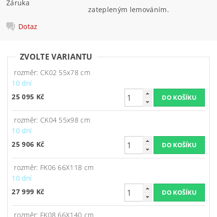
Záruka
zatepleným lemováním.
Dotaz
ZVOLTE VARIANTU
rozměr: CK02 55x78 cm
10 dní
25 095 Kč
rozměr: CK04 55x98 cm
10 dní
25 906 Kč
rozměr: FK06 66X118 cm
10 dní
27 999 Kč
rozměr: FK08 66X140 cm