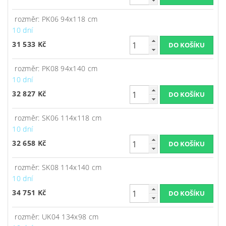
rozměr: PK06 94x118 cm
10 dní
31 533 Kč
rozměr: PK08 94x140 cm
10 dní
32 827 Kč
rozměr: SK06 114x118 cm
10 dní
32 658 Kč
rozměr: SK08 114x140 cm
10 dní
34 751 Kč
rozměr: UK04 134x98 cm