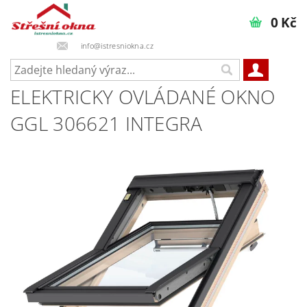
0 Kč
info@istresniokna.cz
ELEKTRICKY OVLÁDANÉ OKNO
GGL 306621 INTEGRA