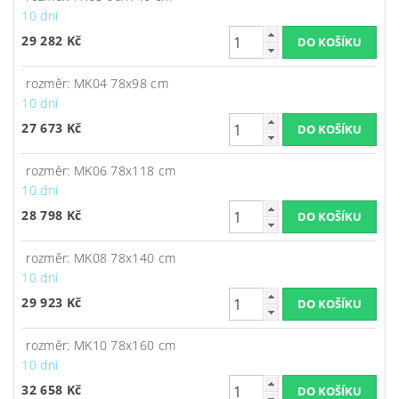
10 dní
29 282 Kč
rozměr: MK04 78x98 cm
10 dní
27 673 Kč
rozměr: MK06 78x118 cm
10 dní
28 798 Kč
rozměr: MK08 78x140 cm
10 dní
29 923 Kč
rozměr: MK10 78x160 cm
10 dní
32 658 Kč