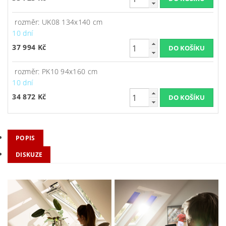
rozměr: UK08 134x140 cm
10 dní
37 994 Kč
rozměr: PK10 94x160 cm
10 dní
34 872 Kč
POPIS
DISKUZE