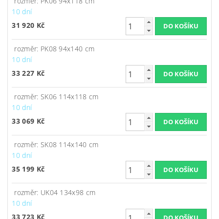
rozměr: PK06 94x118 cm
10 dní
31 920 Kč
rozměr: PK08 94x140 cm
10 dní
33 227 Kč
rozměr: SK06 114x118 cm
10 dní
33 069 Kč
rozměr: SK08 114x140 cm
10 dní
35 199 Kč
rozměr: UK04 134x98 cm
10 dní
33 723 Kč