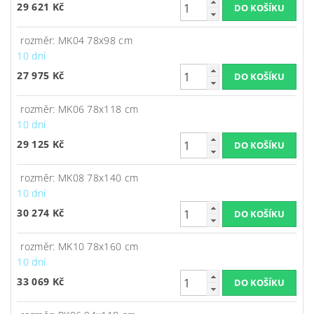
29 621 Kč
rozměr: MK04 78x98 cm
10 dní
27 975 Kč
rozměr: MK06 78x118 cm
10 dní
29 125 Kč
rozměr: MK08 78x140 cm
10 dní
30 274 Kč
rozměr: MK10 78x160 cm
10 dní
33 069 Kč