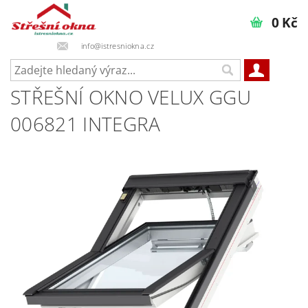
0 Kč
info@istresniokna.cz
STŘEŠNÍ OKNO VELUX GGU
006821 INTEGRA