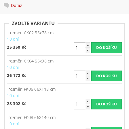
Dotaz
ZVOLTE VARIANTU
rozměr: CK02 55x78 cm
10 dní
25 350 Kč
rozměr: CK04 55x98 cm
10 dní
26 172 Kč
rozměr: FK06 66X118 cm
10 dní
28 302 Kč
rozměr: FK08 66X140 cm
10 dní