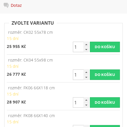
Dotaz
ZVOLTE VARIANTU
rozměr: CK02 55x78 cm
15 dní
25 955 Kč
rozměr: CK04 55x98 cm
15 dní
26 777 Kč
rozměr: FK06 66X118 cm
15 dní
28 907 Kč
rozměr: FK08 66X140 cm
15 dní