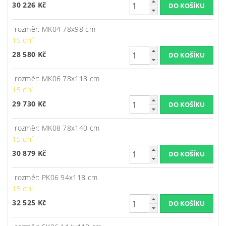
30 226 Kč
rozměr: MK04 78x98 cm
15 dní
28 580 Kč
rozměr: MK06 78x118 cm
15 dní
29 730 Kč
rozměr: MK08 78x140 cm
15 dní
30 879 Kč
rozměr: PK06 94x118 cm
15 dní
32 525 Kč