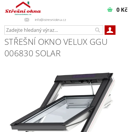
0 Kč
info@istresniokna.cz
STŘEŠNÍ OKNO VELUX GGU
006830 SOLAR