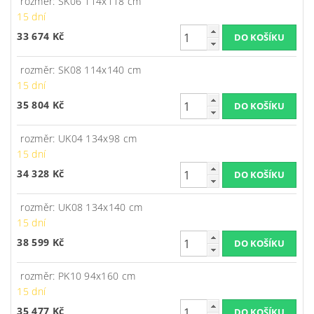
rozměr: SK06 114x118 cm
15 dní
33 674 Kč
rozměr: SK08 114x140 cm
15 dní
35 804 Kč
rozměr: UK04 134x98 cm
15 dní
34 328 Kč
rozměr: UK08 134x140 cm
15 dní
38 599 Kč
rozměr: PK10 94x160 cm
15 dní
35 477 Kč