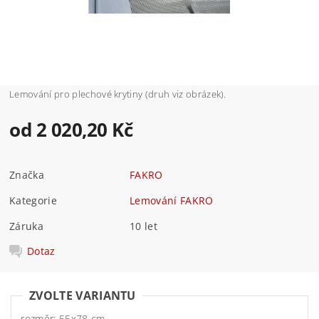
Lemování pro plechové krytiny (druh viz obrázek).
od 2 020,20 Kč
Značka
FAKRO
Kategorie
Lemování FAKRO
Záruka
10 let
Dotaz
ZVOLTE VARIANTU
rozměr: 55x78 cm