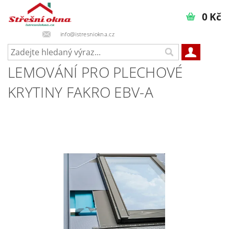
0 Kč
info@istresniokna.cz
LEMOVÁNÍ PRO PLECHOVÉ
KRYTINY FAKRO EBV-A