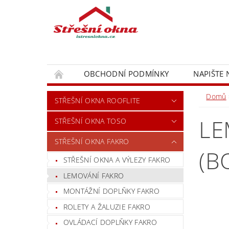
OBCHODNÍ PODMÍNKY
NAPIŠTE
Domů
STŘEŠNÍ OKNA ROOFLITE
LE
STŘEŠNÍ OKNA TOSO
STŘEŠNÍ OKNA FAKRO
(B
STŘEŠNÍ OKNA A VÝLEZY FAKRO
LEMOVÁNÍ FAKRO
MONTÁŽNÍ DOPLŇKY FAKRO
ROLETY A ŽALUZIE FAKRO
OVLÁDACÍ DOPLŇKY FAKRO