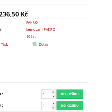
236,50 Kč
FAKRO
e
Lemování FAKRO
10 let
Tisk
Dotaz
Kč
Kč