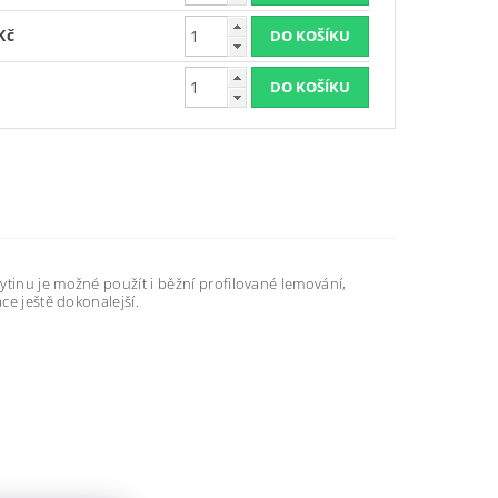
Kč
ytinu je možné použít i běžní profilované lemování,
ce ještě dokonalejší.