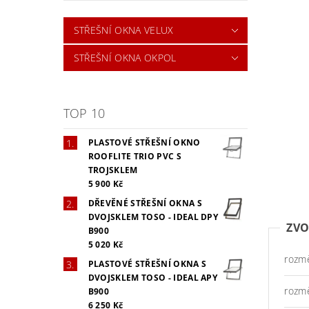
STŘEŠNÍ OKNA VELUX
STŘEŠNÍ OKNA OKPOL
TOP 10
PLASTOVÉ STŘEŠNÍ OKNO
ROOFLITE TRIO PVC S
TROJSKLEM
5 900 Kč
DŘEVĚNÉ STŘEŠNÍ OKNA S
DVOJSKLEM TOSO - IDEAL DPY
ZVO
B900
5 020 Kč
rozm
PLASTOVÉ STŘEŠNÍ OKNA S
DVOJSKLEM TOSO - IDEAL APY
rozm
B900
6 250 Kč