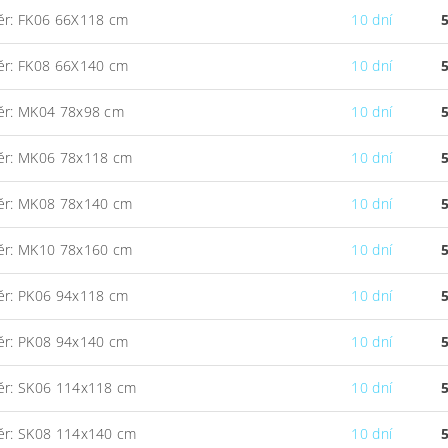
ěr: FK06 66X118 cm
10 dní
ěr: FK08 66X140 cm
10 dní
ěr: MK04 78x98 cm
10 dní
ěr: MK06 78x118 cm
10 dní
ěr: MK08 78x140 cm
10 dní
ěr: MK10 78x160 cm
10 dní
ěr: PK06 94x118 cm
10 dní
ěr: PK08 94x140 cm
10 dní
ěr: SK06 114x118 cm
10 dní
ěr: SK08 114x140 cm
10 dní