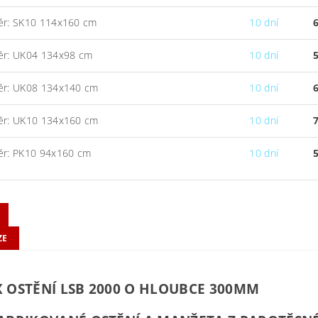
ěr: SK10 114x160 cm
10 dní
ěr: UK04 134x98 cm
10 dní
ěr: UK08 134x140 cm
10 dní
ěr: UK10 134x160 cm
10 dní
ěr: PK10 94x160 cm
10 dní
ZE
 OSTĚNÍ LSB 2000 O HLOUBCE 300MM