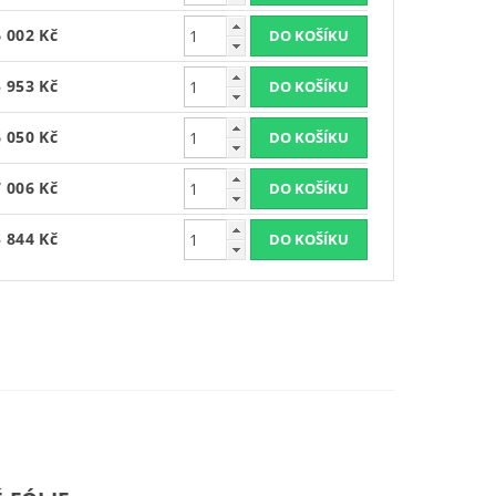
6 002 Kč
5 953 Kč
6 050 Kč
7 006 Kč
5 844 Kč