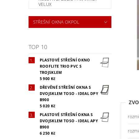
VELUX
STŘEŠNÍ OKNA OKPOL
TOP 10
PLASTOVÉ STŘEŠNÍ OKNO
ROOFLITE TRIO PVC S
TROJSKLEM
5 900 Kč
DŘEVĚNÉ STŘEŠNÍ OKNA S
DVOJSKLEM TOSO - IDEAL DPY
B900
ZVO
5 020 Kč
PLASTOVÉ STŘEŠNÍ OKNA S
rozm
DVOJSKLEM TOSO - IDEAL APY
B900
rozm
6 250 Kč