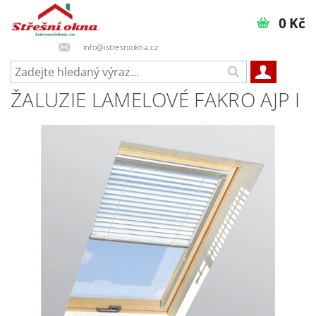
0 Kč
info@istresniokna.cz
ŽALUZIE LAMELOVÉ FAKRO AJP I