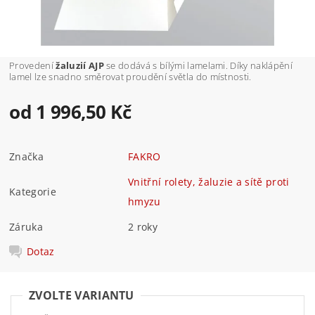
Provedení
žaluzií AJP
se dodává s bílými lamelami. Díky naklápění
lamel lze snadno směrovat proudění světla do místnosti.
od 1 996,50 Kč
Značka
FAKRO
Vnitřní rolety, žaluzie a sítě proti
Kategorie
hmyzu
Záruka
2 roky
Dotaz
ZVOLTE VARIANTU