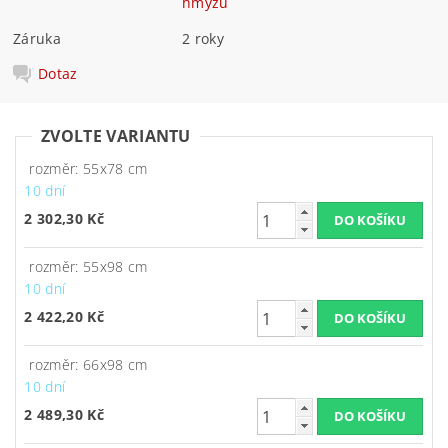
hmyzu
Záruka
2 roky
Dotaz
ZVOLTE VARIANTU
rozměr: 55x78 cm
10 dní
2 302,30 Kč
rozměr: 55x98 cm
10 dní
2 422,20 Kč
rozměr: 66x98 cm
10 dní
2 489,30 Kč