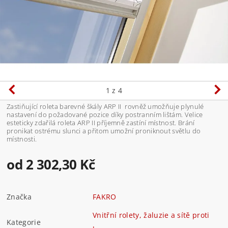
1
z 4
Zastiňující roleta barevné škály ARP II rovněž umožňuje plynulé
nastavení do požadované pozice díky postranním lištám. Velice
esteticky zdařilá roleta ARP II příjemně zastíní místnost. Brání
pronikat ostrému slunci a přitom umožní proniknout světlu do
místnosti.
od 2 302,30 Kč
Značka
FAKRO
Vnitřní rolety, žaluzie a sítě proti
Kategorie