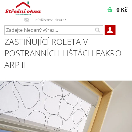
0 Kč
info@istresniokna.cz
ZASTIŇUJÍCÍ ROLETA V
POSTRANNÍCH LIŠTÁCH FAKRO
ARP II