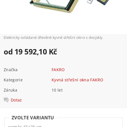
Elektricky ovládané dřevěné kyvné střešní okno s dvojskly.
od 19 592,10 Kč
Značka
FAKRO
Kategorie
Kyvná střešní okna FAKRO
Záruka
10 let
Dotaz
ZVOLTE VARIANTU
rozměr: 55x78 cm