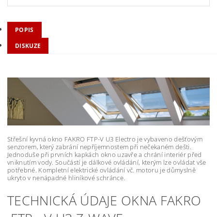
POPIS
DISKUZE
Střešní kyvná okno FAKRO FTP-V U3 Electro je vybaveno dešťovým
senzorem, který zabrání nepříjemnostem při nečekaném dešti.
Jednoduše při prvních kapkách okno uzavře a chrání interiér před
vniknutím vody. Součástí je dálkové ovládání, kterým lze ovládat vše
potřebné. Kompletní elektrické ovládání vč. motoru je důmyslně
ukryto v nenápadné hliníkové schránce.
TECHNICKÁ ÚDAJE OKNA FAKRO