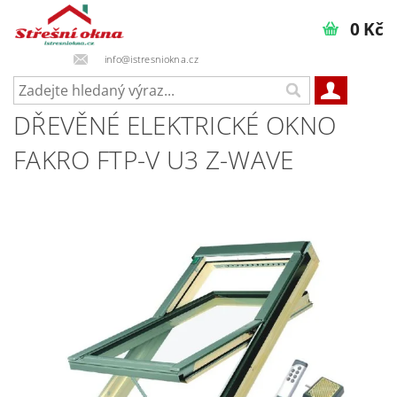
0 Kč
info@istresniokna.cz
DŘEVĚNÉ ELEKTRICKÉ OKNO
FAKRO FTP-V U3 Z-WAVE