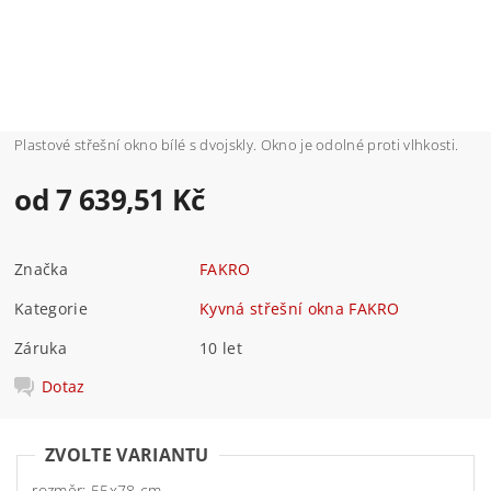
Plastové střešní okno bílé s dvojskly. Okno je odolné proti vlhkosti.
od 7 639,51 Kč
Značka
FAKRO
Kategorie
Kyvná střešní okna FAKRO
Záruka
10 let
Dotaz
ZVOLTE VARIANTU
rozměr: 55x78 cm