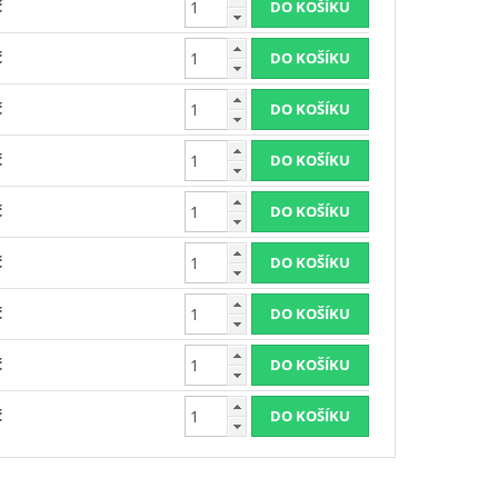
č
č
č
č
č
č
č
č
č