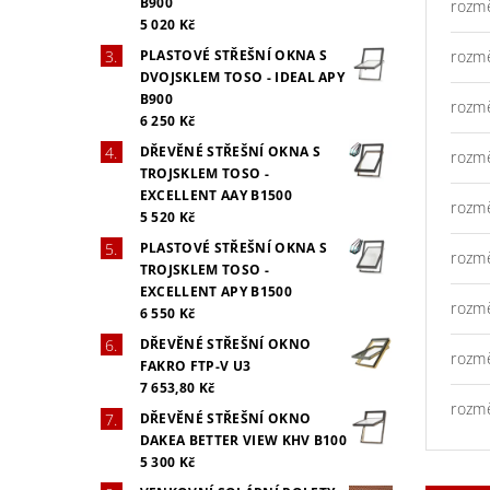
B900
rozm
5 020 Kč
PLASTOVÉ STŘEŠNÍ OKNA S
rozm
DVOJSKLEM TOSO - IDEAL APY
B900
rozm
6 250 Kč
DŘEVĚNÉ STŘEŠNÍ OKNA S
rozm
TROJSKLEM TOSO -
EXCELLENT AAY B1500
rozm
5 520 Kč
PLASTOVÉ STŘEŠNÍ OKNA S
rozm
TROJSKLEM TOSO -
EXCELLENT APY B1500
rozm
6 550 Kč
DŘEVĚNÉ STŘEŠNÍ OKNO
rozm
FAKRO FTP-V U3
7 653,80 Kč
rozm
DŘEVĚNÉ STŘEŠNÍ OKNO
DAKEA BETTER VIEW KHV B100
5 300 Kč