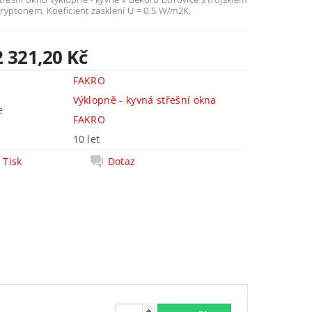
ryptonem. Koeficient zasklení U = 0,5 W/m2K.
2 321,20 Kč
FAKRO
Výklopně - kyvná střešní okna
e
FAKRO
10 let
Tisk
Dotaz