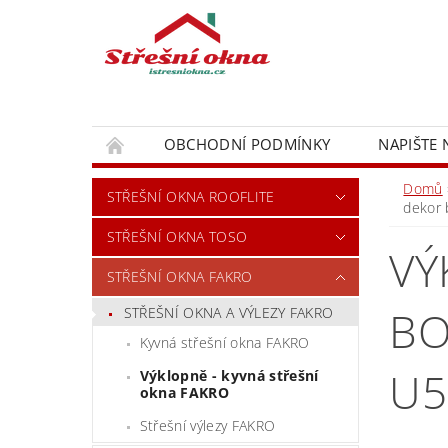
OBCHODNÍ PODMÍNKY
NAPIŠTE
Domů
STŘEŠNÍ OKNA ROOFLITE
dekor 
STŘEŠNÍ OKNA TOSO
VÝ
STŘEŠNÍ OKNA FAKRO
BO
STŘEŠNÍ OKNA A VÝLEZY FAKRO
Kyvná střešní okna FAKRO
U5
Výklopně - kyvná střešní
okna FAKRO
Střešní výlezy FAKRO